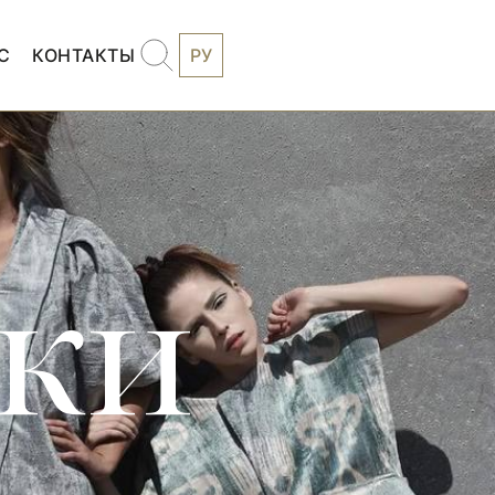
С
КОНТАКТЫ
РУ
бки