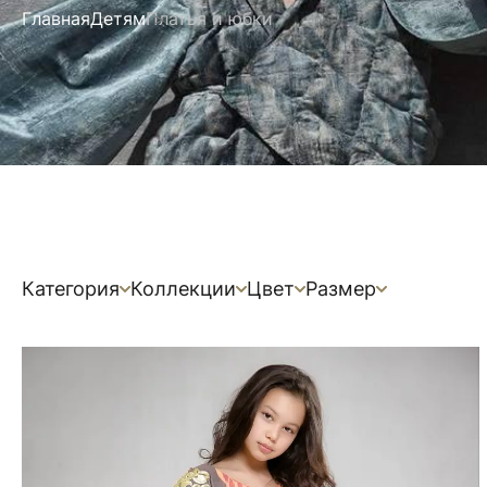
Главная
Детям
Платья и юбки
Категория
Коллекции
Цвет
Размер