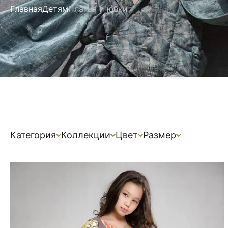
Главная
Детям
Платья и юбки
Категория
Коллекции
Цвет
Размер