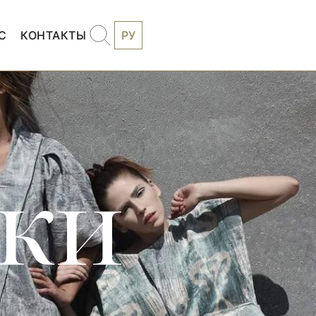
С
КОНТАКТЫ
РУ
бки