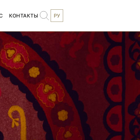
С
КОНТАКТЫ
РУ