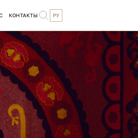
С
КОНТАКТЫ
РУ