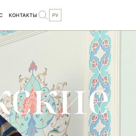
С
КОНТАКТЫ
РУ
жские