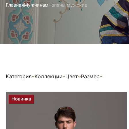
Главная
Мужчинам
Чапаны мужские
Категория
Коллекции
Цвет
Размер
Новинка