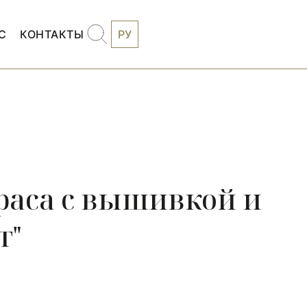
С
КОНТАКТЫ
РУ
драса с вышивкой и
т"