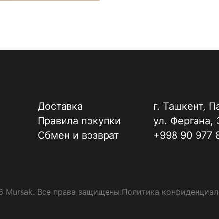
Доставка
г. Ташкент, ​П
Правила покупки
ул. Фергана, 
Обмен и возврат
+998 90 977 
 Mursak. Все права защищены.
Политика конфиденциал