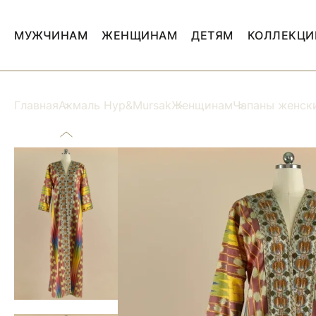
МУЖЧИНАМ
ЖЕНЩИНАМ
ДЕТЯМ
КОЛЛЕКЦИ
Главная
Акмаль Нур&Mursak
Женщинам
Чапаны женск