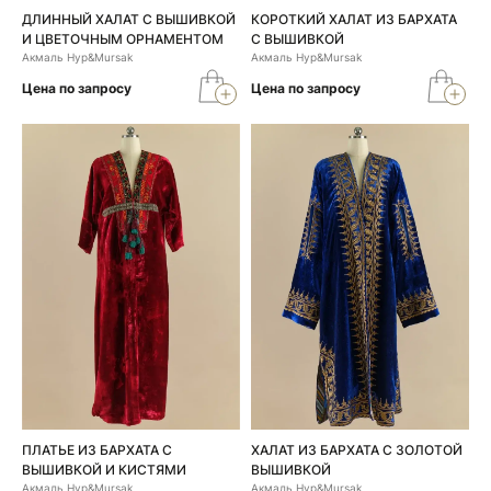
ДЛИННЫЙ ХАЛАТ С ВЫШИВКОЙ
КОРОТКИЙ ХАЛАТ ИЗ БАРХАТА
И ЦВЕТОЧНЫМ ОРНАМЕНТОМ
С ВЫШИВКОЙ
Акмаль Нур&Mursak
Акмаль Нур&Mursak
Цена по запросу
Цена по запросу
ПЛАТЬЕ ИЗ БАРХАТА С
ХАЛАТ ИЗ БАРХАТА С ЗОЛОТОЙ
ВЫШИВКОЙ И КИСТЯМИ
ВЫШИВКОЙ
Акмаль Нур&Mursak
Акмаль Нур&Mursak