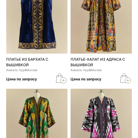
ПЛАТЬЕ ИЗ БАРХАТА С
ПЛАТЬЕ-ХАЛАТ ИЗ АДРАСА С
ВЫШИВКОЙ
ВЫШИВКОЙ
Акмаль Нур&Mursak
Акмаль Нур&Mursak
Цена по запросу
Цена по запросу