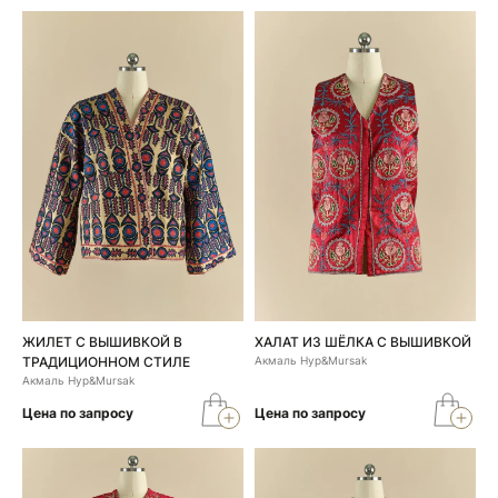
ЖИЛЕТ С ВЫШИВКОЙ В
ХАЛАТ ИЗ ШЁЛКА С ВЫШИВКОЙ
ТРАДИЦИОННОМ СТИЛЕ
Акмаль Нур&Mursak
Акмаль Нур&Mursak
Цена по запросу
Цена по запросу