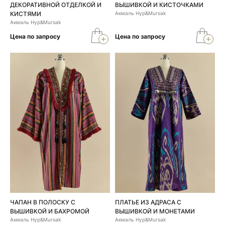
ДЕКОРАТИВНОЙ ОТДЕЛКОЙ И
ВЫШИВКОЙ И КИСТОЧКАМИ
КИСТЯМИ
Акмаль Нур&Mursak
Акмаль Нур&Mursak
Цена по запросу
Цена по запросу
ЧАПАН В ПОЛОСКУ С
ПЛАТЬЕ ИЗ АДРАСА С
ВЫШИВКОЙ И БАХРОМОЙ
ВЫШИВКОЙ И МОНЕТАМИ
Акмаль Нур&Mursak
Акмаль Нур&Mursak