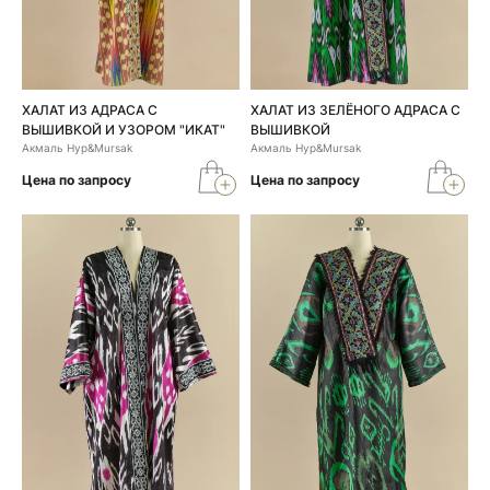
ХАЛАТ ИЗ АДРАСА С
ХАЛАТ ИЗ ЗЕЛЁНОГО АДРАСА С
ВЫШИВКОЙ И УЗОРОМ "ИКАТ"
ВЫШИВКОЙ
Акмаль Нур&Mursak
Акмаль Нур&Mursak
Цена по запросу
Цена по запросу