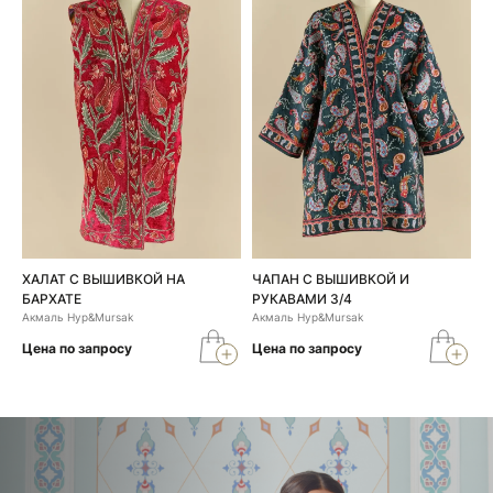
ХАЛАТ С ВЫШИВКОЙ НА
ЧАПАН С ВЫШИВКОЙ И
БАРХАТЕ
РУКАВАМИ 3/4
Акмаль Нур&Mursak
Акмаль Нур&Mursak
Цена по запросу
Цена по запросу