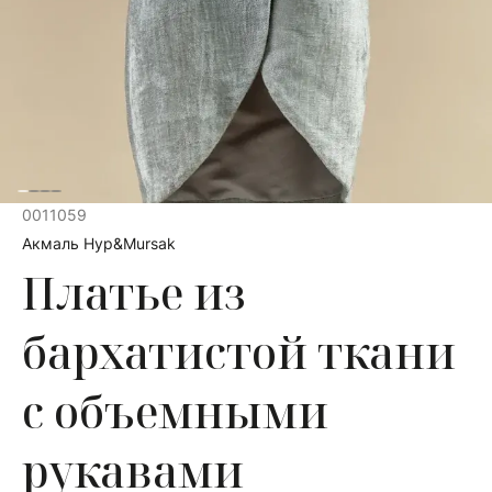
0011059
Акмаль Нур&Mursak
Платье из
бархатистой ткани
с объемными
рукавами