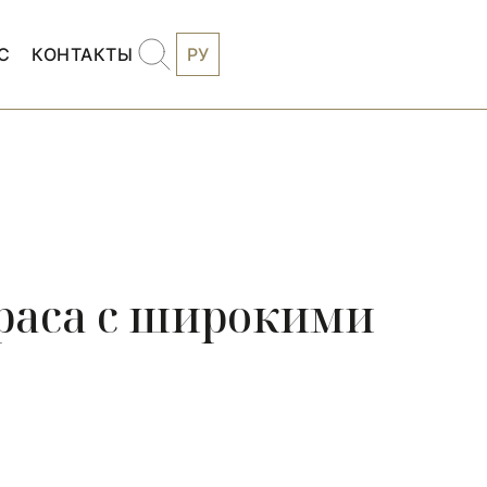
С
КОНТАКТЫ
РУ
драса с широкими