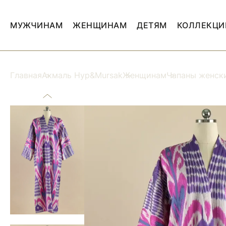
МУЖЧИНАМ
ЖЕНЩИНАМ
ДЕТЯМ
КОЛЛЕКЦИ
Главная
Акмаль Нур&Mursak
Женщинам
Чапаны женск