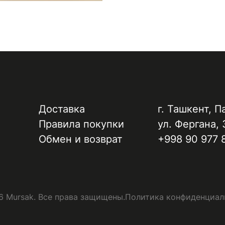
Доставка
г. Ташкент, ​П
Правила покупки
ул. Фергана, 
Обмен и возврат
+998 90 977 
 Mursak. Все права защищены.
Политика конфиденциал