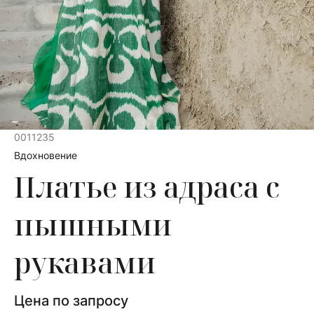
0011235
Вдохновение
Платье из адраса с
пышными
рукавами
Цена по запросу