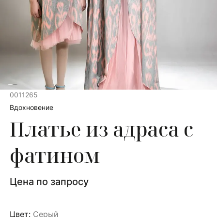
0011265
Вдохновение
Платье из адраса с
фатином
Цена по запросу
Цвет:
Серый