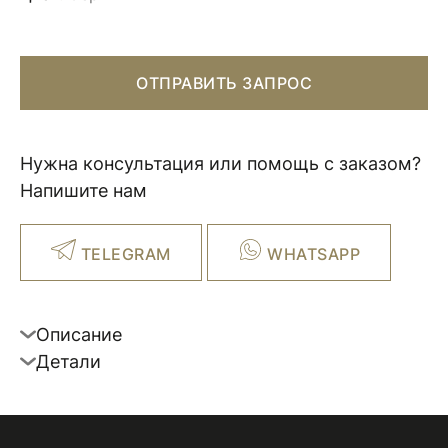
ОТПРАВИТЬ ЗАПРОС
Нужна консультация или помощь с заказом?
Напишите нам
TELEGRAM
WHATSAPP
Описание
Детали