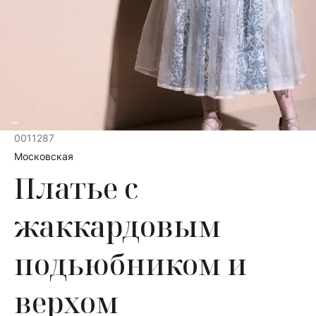
0011287
Московская
Платье с
жаккардовым
подьюбником и
верхом