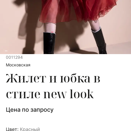
0011294
Московская
Жилет и юбка в
стиле new look
Цена по запросу
Цвет:
Красный