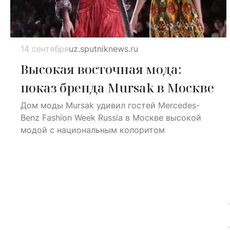
14 сентября
uz.sputniknews.ru
Высокая восточная мода:
показ бренда Mursak в Москве
Дом моды Mursak удивил гостей Mercedes-
Benz Fashion Week Russia в Москве высокой
модой с национальным колоритом