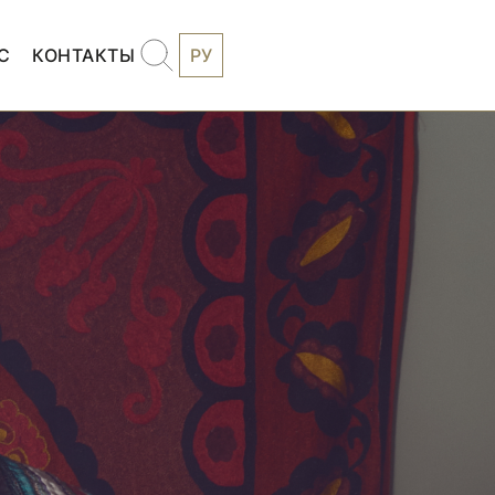
С
КОНТАКТЫ
РУ