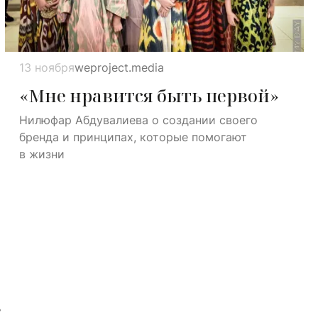
13 ноября
weproject.media
«Мне нравится быть первой»
Нилюфар Абдувалиева о создании своего
бренда и принципах, которые помогают
в жизни
с