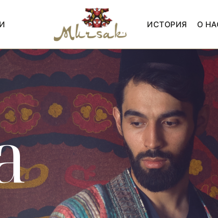
И
ИСТОРИЯ
О НА
а