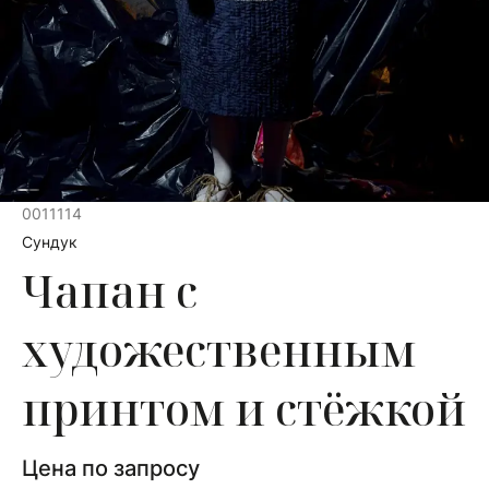
0011114
Сундук
Чапан с
художественным
принтом и стёжкой
Цена по запросу