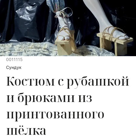
0011115
Сундук
Костюм с рубашкой
и брюками из
принтованного
шёлка