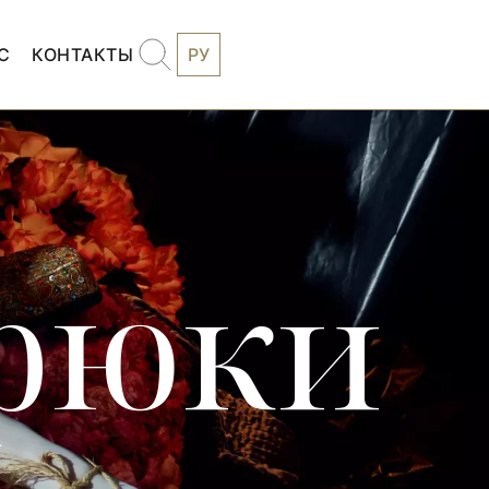
С
КОНТАКТЫ
РУ
рюки