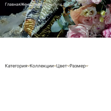
Главная
Женщинам
Джинсы и брюки
Категория
Коллекции
Цвет
Размер