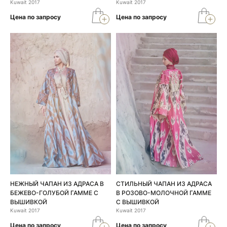
Kuwait 2017
Kuwait 2017
Цена по запросу
Цена по запросу
НЕЖНЫЙ ЧАПАН ИЗ АДРАСА В
СТИЛЬНЫЙ ЧАПАН ИЗ АДРАСА
БЕЖЕВО-ГОЛУБОЙ ГАММЕ С
В РОЗОВО-МОЛОЧНОЙ ГАММЕ
ВЫШИВКОЙ
С ВЫШИВКОЙ
Kuwait 2017
Kuwait 2017
Цена по запросу
Цена по запросу