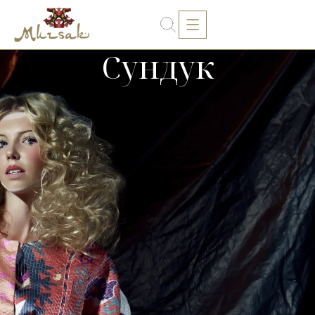
Сундук