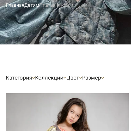
Главная
Детям
Платья и юбки
Категория
Коллекции
Цвет
Размер