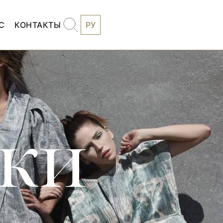
С
КОНТАКТЫ
РУ
бки