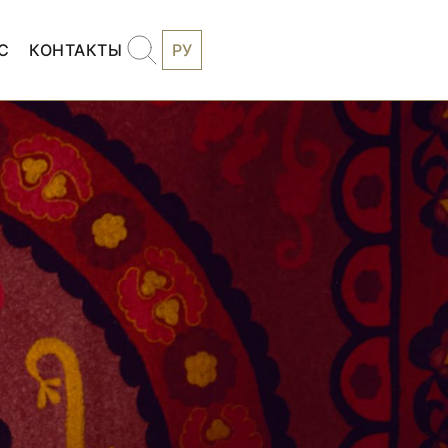
С
КОНТАКТЫ
РУ