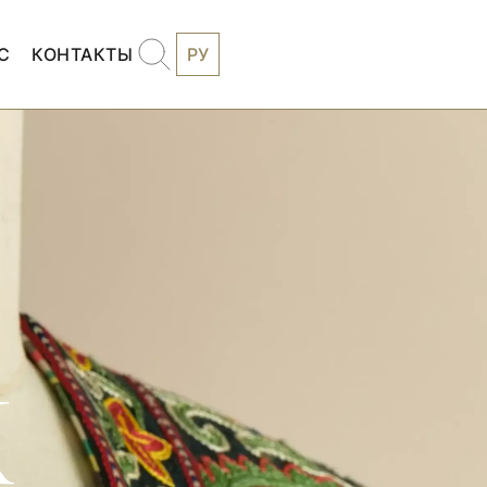
С
КОНТАКТЫ
РУ
k