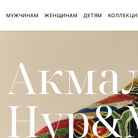
МУЖЧИНАМ
ЖЕНЩИНАМ
ДЕТЯМ
КОЛЛЕКЦИ
Акма
Нур&